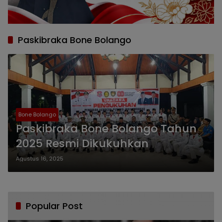
Paskibraka Bone Bolango
Bone Bolango
Paskibraka Bone Bolango Tahun
2025 Resmi Dikukuhkan
Agustus 16, 2025
Popular Post