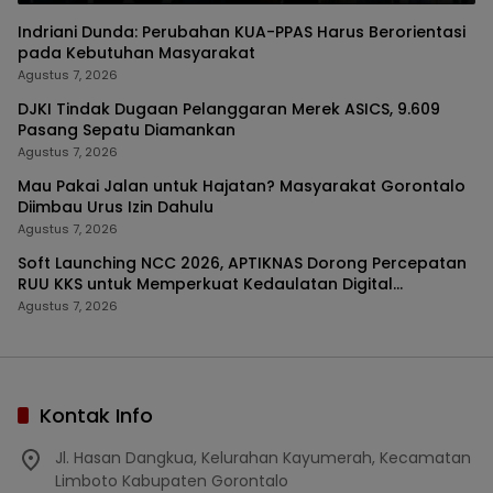
Indriani Dunda: Perubahan KUA-PPAS Harus Berorientasi
pada Kebutuhan Masyarakat
Agustus 7, 2026
DJKI Tindak Dugaan Pelanggaran Merek ASICS, 9.609
Pasang Sepatu Diamankan
Agustus 7, 2026
Mau Pakai Jalan untuk Hajatan? Masyarakat Gorontalo
Diimbau Urus Izin Dahulu
Agustus 7, 2026
Soft Launching NCC 2026, APTIKNAS Dorong Percepatan
RUU KKS untuk Memperkuat Kedaulatan Digital
Indonesia
Agustus 7, 2026
Kontak Info
Jl. Hasan Dangkua, Kelurahan Kayumerah, Kecamatan
Limboto Kabupaten Gorontalo