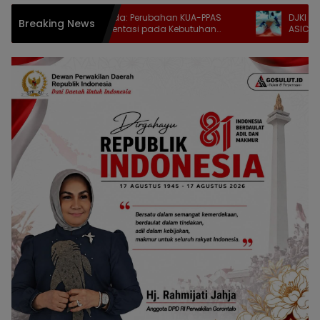
Indriani Dunda: Perubahan KUA-PPAS
DJKI Tindak Duga
Breaking News
Harus Berorientasi pada Kebutuhan
ASICS, 9.609 Pa
Masyarakat