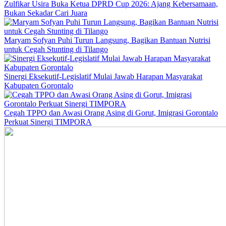
Zulfikar Usira Buka Ketua DPRD Cup 2026: Ajang Kebersamaan,
Bukan Sekadar Cari Juara
Maryam Sofyan Puhi Turun Langsung, Bagikan Bantuan Nutrisi
untuk Cegah Stunting di Tilango
Sinergi Eksekutif-Legislatif Mulai Jawab Harapan Masyarakat
Kabupaten Gorontalo
Cegah TPPO dan Awasi Orang Asing di Gorut, Imigrasi Gorontalo
Perkuat Sinergi TIMPORA