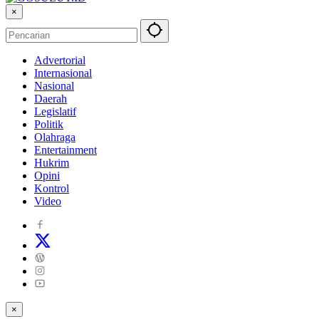
×
Advertorial
Internasional
Nasional
Daerah
Legislatif
Politik
Olahraga
Entertainment
Hukrim
Opini
Kontrol
Video
×