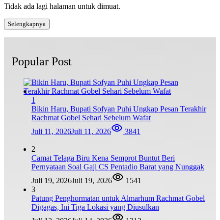
Tidak ada lagi halaman untuk dimuat.
Selengkapnya
Popular Post
1
Bikin Haru, Bupati Sofyan Puhi Ungkap Pesan Terakhir
Rachmat Gobel Sehari Sebelum Wafat
Juli 11, 2026
Juli 11, 2026
3841
2
Camat Telaga Biru Kena Semprot Buntut Beri
Pernyataan Soal Gaji CS Pentadio Barat yang Nunggak
Juli 19, 2026
Juli 19, 2026
1541
3
Patung Penghormatan untuk Almarhum Rachmat Gobel
Digagas, Ini Tiga Lokasi yang Diusulkan