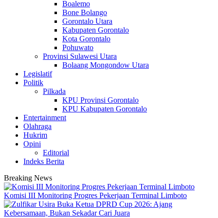
Boalemo
Bone Bolango
Gorontalo Utara
Kabupaten Gorontalo
Kota Gorontalo
Pohuwato
Provinsi Sulawesi Utara
Bolaang Mongondow Utara
Legislatif
Politik
Pilkada
KPU Provinsi Gorontalo
KPU Kabupaten Gorontalo
Entertainment
Olahraga
Hukrim
Opini
Editorial
Indeks Berita
Breaking News
Komisi III Monitoring Progres Pekerjaan Terminal Limboto