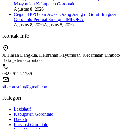
Masyarakat Kabupaten Gorontalo
Agustus 8, 2026
Cegah TPPO dan Awasi Orang Asing di Gorut, Imigrasi
Gorontalo Perkuat Sinergi TIMPORA
Agustus 8, 2026
Agustus 8, 2026
Kontak Info
Jl. Hasan Dangkua, Kelurahan Kayumerah, Kecamatan Limboto
Kabupaten Gorontalo
0822 9115 1789
siber.gosulut@gmail.com
Kategori
Legislatif
Kabupaten Gorontalo
Daerah
Provinsi Gorontalo