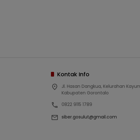
Kontak Info
Jl. Hasan Dangkua, Kelurahan Kay
Kabupaten Gorontalo
0822 9115 1789
siber.gosulut@gmail.com