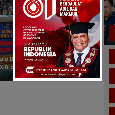
ntalo Bangun Monumen Laka
tan Bagi Pengendara