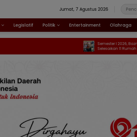
Jumat, 7 Agustus 2026
Legislatif
Politik
Entertainment
Olahraga
Semester I 2026, Baznas Kabgor
Selesaikan 11 Rumah untuk Warga
Kurang Mampu