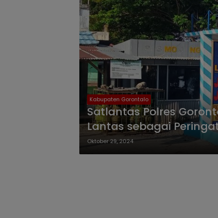
Kabupaten Gorontalo
Satlantas Polres Goro
Lantas sebagai Peringa
Oktober 29, 2024