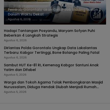
Pemkab Gorontalo akan Gelar Job Bidding Eselon II
Dalam Waktu Dekat
Agustus 6, 2026
Hadapi Tantangan Posyandu, Maryam Sofyan Puhi
Beberkan 4 Langkah Strategis
Agustus 6, 2026
Dirlantas Polda Gorontalo Ungkap Data Lakalantas
Terbaru: Kabgor Tertinggi, Bone Bolango Paling Fatal
Agustus 6, 2026
Sambut HUT Ke-81 RI, Kemenag Kabgor Santuni Anak
Yatim dan Difabel
Agustus 5, 2026
Warga dan Tokoh Agama Tolak Pembongkaran Masjid
Nurussalam, Diduga Hendak Diubah Menjadi Rumah
Tinggal
Agustus 5, 2026