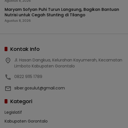
Agustus 8, 2026
Maryam Sofyan Puhi Turun Langsung, Bagikan Bantuan
Nutrisi untuk Cegah Stunting di Tilango
Agustus 8, 2026
Kontak Info
Jl. Hasan Dangkua, Kelurahan Kayumerah, Kecamatan
Limboto Kabupaten Gorontalo
0822 9115 1789
siber.gosulut@gmail.com
Kategori
Legislatif
Kabupaten Gorontalo