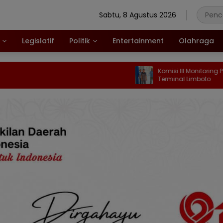
Sabtu, 8 Agustus 2026
Legislatif
Politik
Entertainment
Olahraga
Komisi III Monitoring Progres Pek
Terminal Limboto