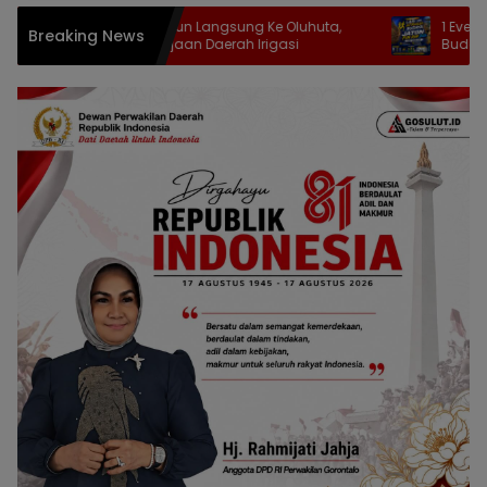
Komisi III Turun Langsung Ke Oluhuta,
1 Event 3 Keseruan
Breaking News
Tinjau Pekerjaan Daerah Irigasi
Budaya di Jaton