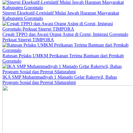
Sinergi Eksekutif-Legislatif Mulai Jawab Harapan Masyarakat
Kabupaten Gorontalo
Cegah TPPO dan Awasi Orang Asing di Gorut, Imigrasi Gorontalo
Perkuat Sinergi TIMPORA
Ratusan Pelaku UMKM Perikanan Terima Bantuan dari Pemkab
Gorontalo
IKA SMP Muhammadiyah 1 Manado Gelar Rakerwil, Bahas
Program Sosial dan Pererat Silaturahmi