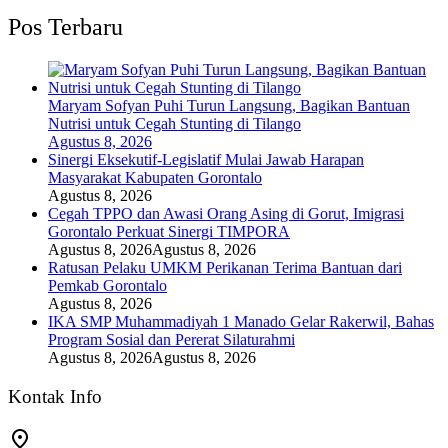
Pos Terbaru
Maryam Sofyan Puhi Turun Langsung, Bagikan Bantuan
Nutrisi untuk Cegah Stunting di Tilango
Agustus 8, 2026
Sinergi Eksekutif-Legislatif Mulai Jawab Harapan
Masyarakat Kabupaten Gorontalo
Agustus 8, 2026
Cegah TPPO dan Awasi Orang Asing di Gorut, Imigrasi
Gorontalo Perkuat Sinergi TIMPORA
Agustus 8, 2026
Agustus 8, 2026
Ratusan Pelaku UMKM Perikanan Terima Bantuan dari
Pemkab Gorontalo
Agustus 8, 2026
IKA SMP Muhammadiyah 1 Manado Gelar Rakerwil, Bahas
Program Sosial dan Pererat Silaturahmi
Agustus 8, 2026
Agustus 8, 2026
Kontak Info