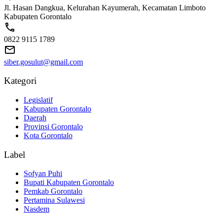
Jl. Hasan Dangkua, Kelurahan Kayumerah, Kecamatan Limboto
Kabupaten Gorontalo
0822 9115 1789
siber.gosulut@gmail.com
Kategori
Legislatif
Kabupaten Gorontalo
Daerah
Provinsi Gorontalo
Kota Gorontalo
Label
Sofyan Puhi
Bupati Kabupaten Gorontalo
Pemkab Gorontalo
Pertamina Sulawesi
Nasdem