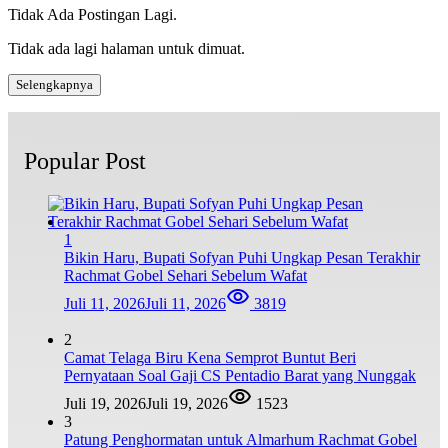
Tidak Ada Postingan Lagi.
Tidak ada lagi halaman untuk dimuat.
Selengkapnya
Popular Post
1
Bikin Haru, Bupati Sofyan Puhi Ungkap Pesan Terakhir
Rachmat Gobel Sehari Sebelum Wafat
Juli 11, 2026
Juli 11, 2026
3819
2
Camat Telaga Biru Kena Semprot Buntut Beri
Pernyataan Soal Gaji CS Pentadio Barat yang Nunggak
Juli 19, 2026
Juli 19, 2026
1523
3
Patung Penghormatan untuk Almarhum Rachmat Gobel