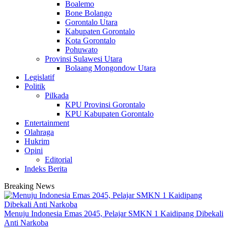
Boalemo
Bone Bolango
Gorontalo Utara
Kabupaten Gorontalo
Kota Gorontalo
Pohuwato
Provinsi Sulawesi Utara
Bolaang Mongondow Utara
Legislatif
Politik
Pilkada
KPU Provinsi Gorontalo
KPU Kabupaten Gorontalo
Entertainment
Olahraga
Hukrim
Opini
Editorial
Indeks Berita
Breaking News
Menuju Indonesia Emas 2045, Pelajar SMKN 1 Kaidipang Dibekali
Anti Narkoba