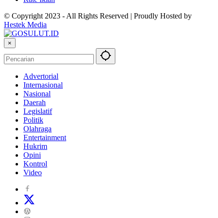
© Copyright 2023 - All Rights Reserved | Proudly Hosted by
Hestek Media
×
Advertorial
Internasional
Nasional
Daerah
Legislatif
Politik
Olahraga
Entertainment
Hukrim
Opini
Kontrol
Video