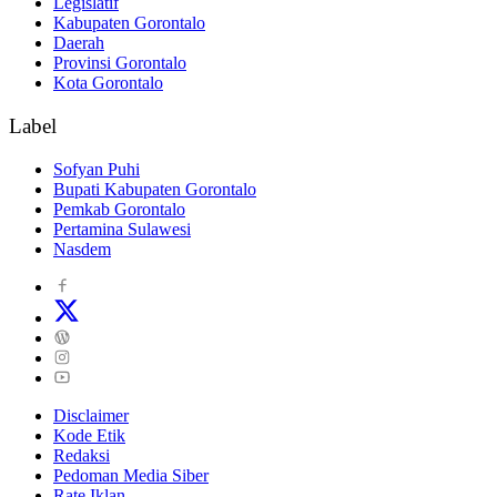
Legislatif
Kabupaten Gorontalo
Daerah
Provinsi Gorontalo
Kota Gorontalo
Label
Sofyan Puhi
Bupati Kabupaten Gorontalo
Pemkab Gorontalo
Pertamina Sulawesi
Nasdem
Disclaimer
Kode Etik
Redaksi
Pedoman Media Siber
Rate Iklan