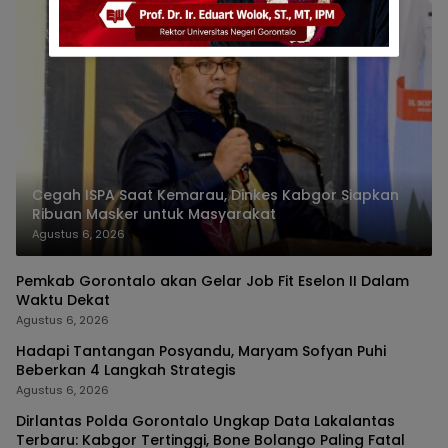
Cegah ISPA Saat Kemarau, Dinkes Kabgor Siapkan
Ribuan Masker untuk Masyarakat
Agustus 6, 2026
Pemkab Gorontalo akan Gelar Job Fit Eselon II Dalam
Waktu Dekat
Agustus 6, 2026
Hadapi Tantangan Posyandu, Maryam Sofyan Puhi
Beberkan 4 Langkah Strategis
Agustus 6, 2026
Dirlantas Polda Gorontalo Ungkap Data Lakalantas
Terbaru: Kabgor Tertinggi, Bone Bolango Paling Fatal