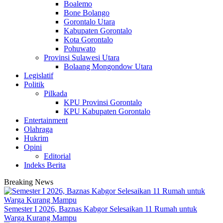
Boalemo
Bone Bolango
Gorontalo Utara
Kabupaten Gorontalo
Kota Gorontalo
Pohuwato
Provinsi Sulawesi Utara
Bolaang Mongondow Utara
Legislatif
Politik
Pilkada
KPU Provinsi Gorontalo
KPU Kabupaten Gorontalo
Entertainment
Olahraga
Hukrim
Opini
Editorial
Indeks Berita
Breaking News
Semester I 2026, Baznas Kabgor Selesaikan 11 Rumah untuk
Warga Kurang Mampu