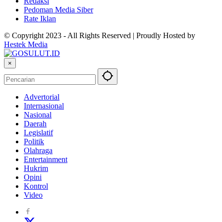
Redaksi
Pedoman Media Siber
Rate Iklan
© Copyright 2023 - All Rights Reserved | Proudly Hosted by
Hestek Media
×
Advertorial
Internasional
Nasional
Daerah
Legislatif
Politik
Olahraga
Entertainment
Hukrim
Opini
Kontrol
Video