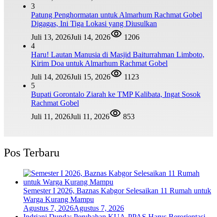
3
Patung Penghormatan untuk Almarhum Rachmat Gobel
Digagas, Ini Tiga Lokasi yang Diusulkan
Juli 13, 2026
Juli 14, 2026
1206
4
Haru! Lautan Manusia di Masjid Baiturrahman Limboto,
Kirim Doa untuk Almarhum Rachmat Gobel
Juli 14, 2026
Juli 15, 2026
1123
5
Bupati Gorontalo Ziarah ke TMP Kalibata, Ingat Sosok
Rachmat Gobel
Juli 11, 2026
Juli 11, 2026
853
Pos Terbaru
Semester I 2026, Baznas Kabgor Selesaikan 11 Rumah untuk
Warga Kurang Mampu
Agustus 7, 2026
Agustus 7, 2026
Indriani Dunda: Perubahan KUA-PPAS Harus Berorientasi