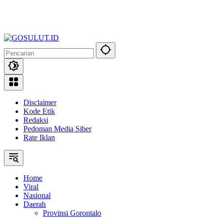
Disclaimer
Kode Etik
Redaksi
Pedoman Media Siber
Rate Iklan
Home
Viral
Nasional
Daerah
Provinsi Gorontalo