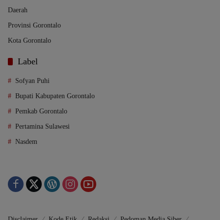
Daerah
Provinsi Gorontalo
Kota Gorontalo
Label
Sofyan Puhi
Bupati Kabupaten Gorontalo
Pemkab Gorontalo
Pertamina Sulawesi
Nasdem
Disclaimer
Kode Etik
Redaksi
Pedoman Media Siber