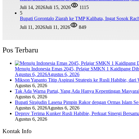
Juli 14, 2026
Juli 15, 2026
1115
5
Bupati Gorontalo Ziarah ke TMP Kalibata, Ingat Sosok Ra
Juli 11, 2026
Juli 11, 2026
849
Pos Terbaru
Menuju Indonesia Emas 2045, Pelajar SMKN 1 Kaidipang Dib
Agustus 6, 2026
Agustus 6, 2026
Mikson Yapanto Titip Aspirasi Strategis ke Rusli Habibie, dar
Agustus 6, 2026
Tak Ada Warna Partai, Yang Ada Hanya Kepentingan Masyara
Agustus 6, 2026
Bupati Sirajudin Lasena Pimpin Rakor dengan Ormas Islam Se
Agustus 6, 2026
Agustus 6, 2026
Deprov Terima Kunker Rusli Habibie, Perkuat Sinergi Bersam
Agustus 6, 2026
Kontak Info