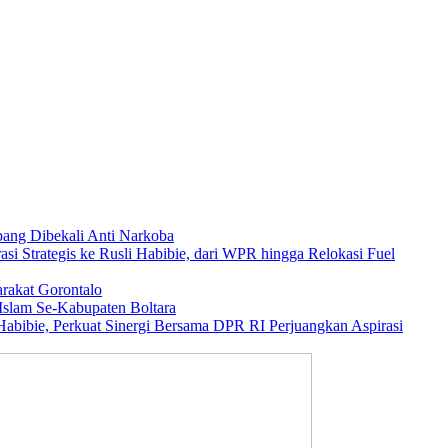
ang Dibekali Anti Narkoba
asi Strategis ke Rusli Habibie, dari WPR hingga Relokasi Fuel
rakat Gorontalo
Islam Se-Kabupaten Boltara
abibie, Perkuat Sinergi Bersama DPR RI Perjuangkan Aspirasi