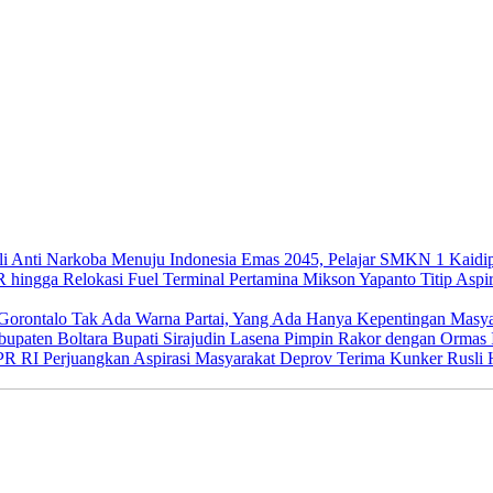
Menuju Indonesia Emas 2045, Pelajar SMKN 1 Kaidip
Mikson Yapanto Titip Aspir
Tak Ada Warna Partai, Yang Ada Hanya Kepentingan Masya
Bupati Sirajudin Lasena Pimpin Rakor dengan Ormas 
Deprov Terima Kunker Rusli H