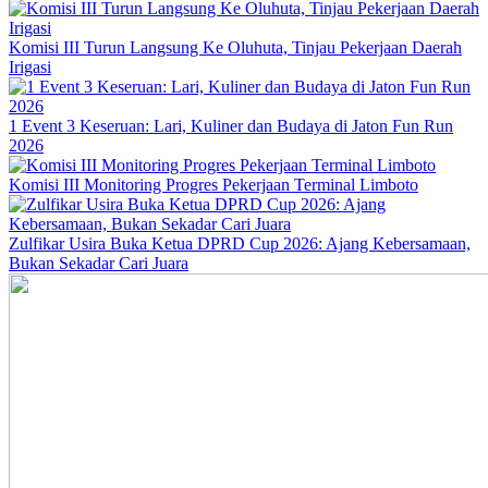
Komisi III Turun Langsung Ke Oluhuta, Tinjau Pekerjaan Daerah
Irigasi
1 Event 3 Keseruan: Lari, Kuliner dan Budaya di Jaton Fun Run
2026
Komisi III Monitoring Progres Pekerjaan Terminal Limboto
Zulfikar Usira Buka Ketua DPRD Cup 2026: Ajang Kebersamaan,
Bukan Sekadar Cari Juara