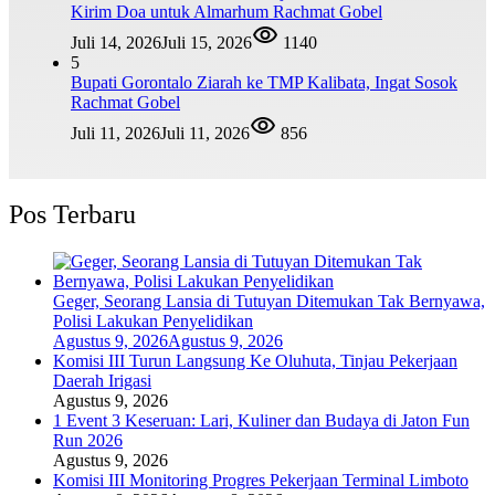
Kirim Doa untuk Almarhum Rachmat Gobel
Juli 14, 2026
Juli 15, 2026
1140
5
Bupati Gorontalo Ziarah ke TMP Kalibata, Ingat Sosok
Rachmat Gobel
Juli 11, 2026
Juli 11, 2026
856
Pos Terbaru
Geger, Seorang Lansia di Tutuyan Ditemukan Tak Bernyawa,
Polisi Lakukan Penyelidikan
Agustus 9, 2026
Agustus 9, 2026
Komisi III Turun Langsung Ke Oluhuta, Tinjau Pekerjaan
Daerah Irigasi
Agustus 9, 2026
1 Event 3 Keseruan: Lari, Kuliner dan Budaya di Jaton Fun
Run 2026
Agustus 9, 2026
Komisi III Monitoring Progres Pekerjaan Terminal Limboto