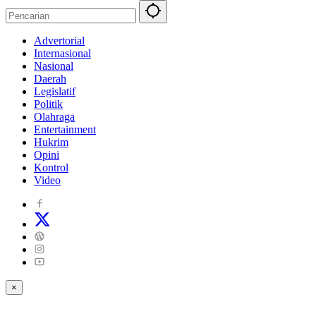
Advertorial
Internasional
Nasional
Daerah
Legislatif
Politik
Olahraga
Entertainment
Hukrim
Opini
Kontrol
Video
×