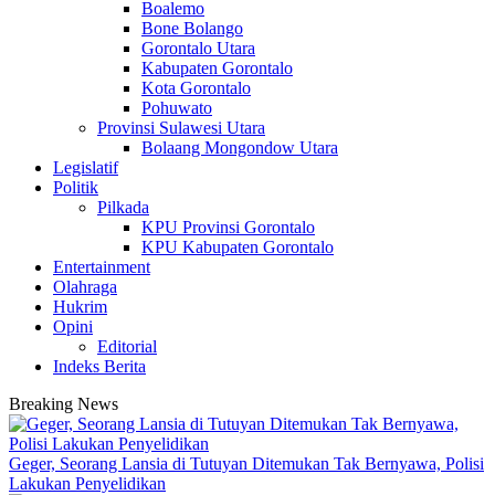
Boalemo
Bone Bolango
Gorontalo Utara
Kabupaten Gorontalo
Kota Gorontalo
Pohuwato
Provinsi Sulawesi Utara
Bolaang Mongondow Utara
Legislatif
Politik
Pilkada
KPU Provinsi Gorontalo
KPU Kabupaten Gorontalo
Entertainment
Olahraga
Hukrim
Opini
Editorial
Indeks Berita
Breaking News
Geger, Seorang Lansia di Tutuyan Ditemukan Tak Bernyawa, Polisi
Lakukan Penyelidikan