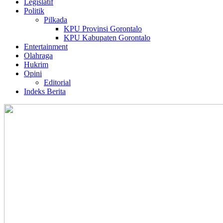
Legislatif
Politik
Pilkada
KPU Provinsi Gorontalo
KPU Kabupaten Gorontalo
Entertainment
Olahraga
Hukrim
Opini
Editorial
Indeks Berita