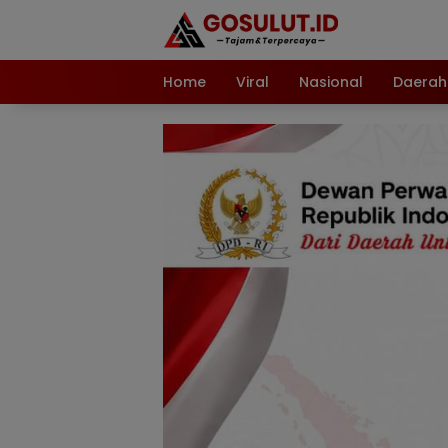
Langsung
ke
konten
Home
Viral
Nasional
Daerah