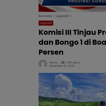
Beranda
Legislatif
Legislatif
Komisi III Tinjau 
dan Bongo 1 di Bo
Persen
Admin
2 Min Baca
Desember 19, 2025