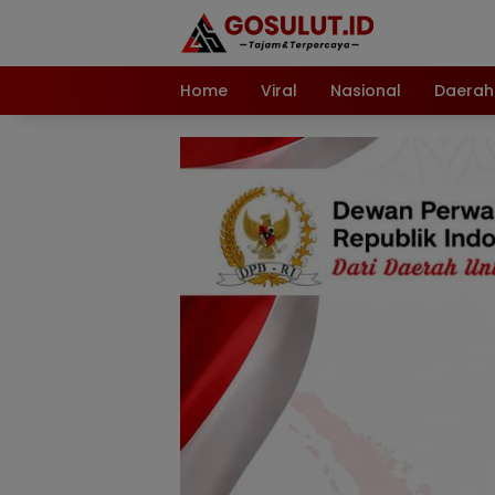
Langsung
ke
konten
Home
Viral
Nasional
Daerah