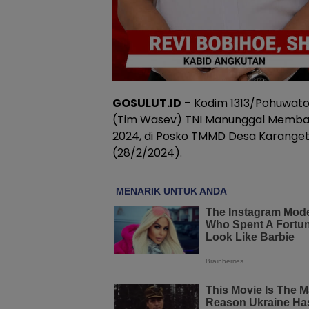
GOSULUT.ID
– Kodim 1313/Pohuwat
(Tim Wasev) TNI Manunggal Memba
2024, di Posko TMMD Desa Karanget
(28/2/2024).