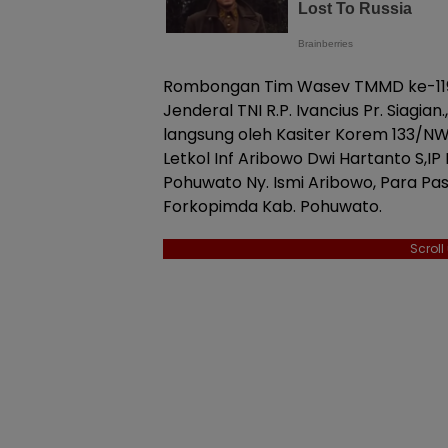
Rombongan Tim Wasev TMMD ke-119 
Jenderal TNI R.P. Ivancius Pr. Siagi
langsung oleh Kasiter Korem 133/NW 
Letkol Inf Aribowo Dwi Hartanto S,IP 
Pohuwato Ny. Ismi Aribowo, Para Pas
Forkopimda Kab. Pohuwato.
Scrol