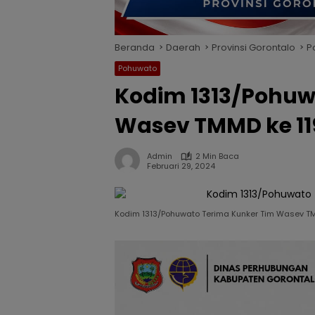
Beranda
Daerah
Provinsi Gorontalo
P
Pohuwato
Kodim 1313/Pohuw
Wasev TMMD ke 11
Admin
2 Min Baca
Februari 29, 2024
Kodim 1313/Pohuwato Terima Kunker Tim Wasev TMM