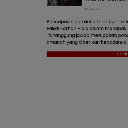
Pencapaian gemilang tersebut tak l
Faisal Farhan Hiola dalam menapaki 
ini, tanggung jawab merupakan pond
amanah yang diberikan kepadanya.
Scrol