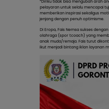
“Diriku tidak bisa mengubah arah ang
pelayaran untuk selalu mencapai tu
memberikan inspirasi sekaligus motiv
jenjang dengan penuh optimisme.
Di Eropa, Fais Nemsa sukses dengan 
olahraga (spor tcoach) yang membe
anak muda/remaja. Fais turut dikon
ikut menjadi bintang iklan layanan 