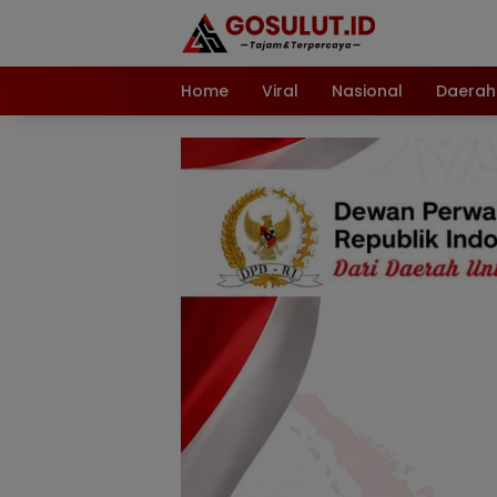
Langsung
ke
konten
Home
Viral
Nasional
Daerah