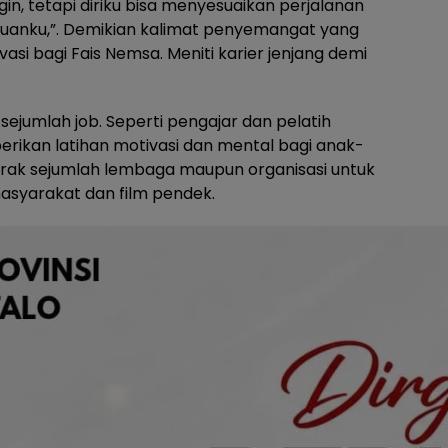
in, tetapi diriku bisa menyesuaikan perjalanan
juanku,”. Demikian kalimat penyemangat yang
asi bagi Fais Nemsa. Meniti karier jenjang demi
sejumlah job. Seperti pengajar dan pelatih
rikan latihan motivasi dan mental bagi anak-
trak sejumlah lembaga maupun organisasi untuk
masyarakat dan film pendek.