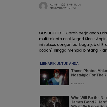
Admin
3 Min Baca
November 24, 2023
GOSULUT.ID – Kiprah perjalanan Fais
multitalenta asal Negeri Kincir Angi
ini sukses dengan berbagai job di Er
coach) hingga menjadi bintang ikla