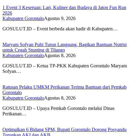
1 Event 3 Keseruan: Lari, Kuliner dan Budaya di Jaton Fun Run
2026
Kabupaten Gorontalo
Agustus 9, 2026
GOSULUT.ID – Event berbeda akan hadir di Kabupaten…
Maryam Sofyan Puhi Turun Langsung, Bagikan Bantuan Nutrisi
untuk Cegah Stunting di Tilango
Kabupaten Gorontalo
Agustus 8, 2026
GOSULUT.ID – Ketua TP-PKK Kabupaten Gorontalo Maryam
Sofyan…
Ratusan Pelaku UMKM Perikanan Terima Bantuan dari Pemkab
Gorontalo
Kabupaten Gorontalo
Agustus 8, 2026
GOSULUT.ID – Upaya Pemkab Gorontalo melalui Dinas
Perikanan…
Optimalkan 6 Bidang SPM, Bupati Gorontalo Dorong Posyandu
Turunkan AKI dan AKB