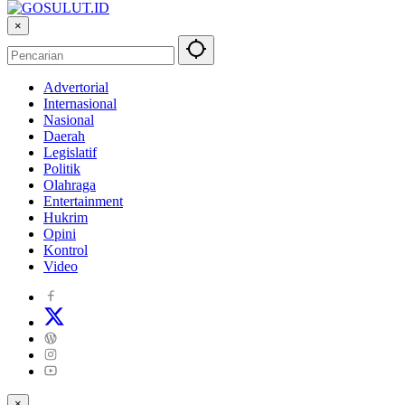
×
Advertorial
Internasional
Nasional
Daerah
Legislatif
Politik
Olahraga
Entertainment
Hukrim
Opini
Kontrol
Video
×