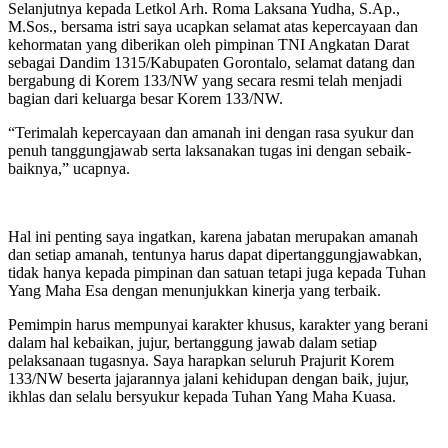
Selanjutnya kepada Letkol Arh. Roma Laksana Yudha, S.Ap.,
M.Sos., bersama istri saya ucapkan selamat atas kepercayaan dan
kehormatan yang diberikan oleh pimpinan TNI Angkatan Darat
sebagai Dandim 1315/Kabupaten Gorontalo, selamat datang dan
bergabung di Korem 133/NW yang secara resmi telah menjadi
bagian dari keluarga besar Korem 133/NW.
“Terimalah kepercayaan dan amanah ini dengan rasa syukur dan
penuh tanggungjawab serta laksanakan tugas ini dengan sebaik-
baiknya,” ucapnya.
Hal ini penting saya ingatkan, karena jabatan merupakan amanah
dan setiap amanah, tentunya harus dapat dipertanggungjawabkan,
tidak hanya kepada pimpinan dan satuan tetapi juga kepada Tuhan
Yang Maha Esa dengan menunjukkan kinerja yang terbaik.
Pemimpin harus mempunyai karakter khusus, karakter yang berani
dalam hal kebaikan, jujur, bertanggung jawab dalam setiap
pelaksanaan tugasnya. Saya harapkan seluruh Prajurit Korem
133/NW beserta jajarannya jalani kehidupan dengan baik, jujur,
ikhlas dan selalu bersyukur kepada Tuhan Yang Maha Kuasa.