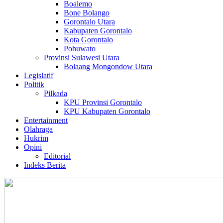
Boalemo
Bone Bolango
Gorontalo Utara
Kabupaten Gorontalo
Kota Gorontalo
Pohuwato
Provinsi Sulawesi Utara
Bolaang Mongondow Utara
Legislatif
Politik
Pilkada
KPU Provinsi Gorontalo
KPU Kabupaten Gorontalo
Entertainment
Olahraga
Hukrim
Opini
Editorial
Indeks Berita