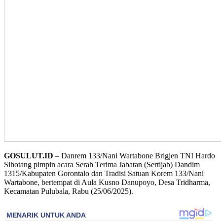
GOSULUT.ID
– Danrem 133/Nani Wartabone Brigjen TNI Hardo
Sihotang pimpin acara Serah Terima Jabatan (Sertijab) Dandim
1315/Kabupaten Gorontalo dan Tradisi Satuan Korem 133/Nani
Wartabone, bertempat di Aula Kusno Danupoyo, Desa Tridharma,
Kecamatan Pulubala, Rabu (25/06/2025).