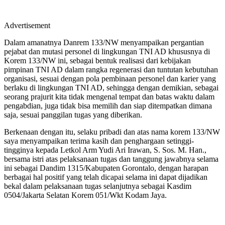
Advertisement
Dalam amanatnya Danrem 133/NW menyampaikan pergantian
pejabat dan mutasi personel di lingkungan TNI AD khususnya di
Korem 133/NW ini, sebagai bentuk realisasi dari kebijakan
pimpinan TNI AD dalam rangka regenerasi dan tuntutan kebutuhan
organisasi, sesuai dengan pola pembinaan personel dan karier yang
berlaku di lingkungan TNI AD, sehingga dengan demikian, sebagai
seorang prajurit kita tidak mengenal tempat dan batas waktu dalam
pengabdian, juga tidak bisa memilih dan siap ditempatkan dimana
saja, sesuai panggilan tugas yang diberikan.
Berkenaan dengan itu, selaku pribadi dan atas nama korem 133/NW
saya menyampaikan terima kasih dan penghargaan setinggi-
tingginya kepada Letkol Arm Yudi Ari Irawan, S. Sos. M. Han.,
bersama istri atas pelaksanaan tugas dan tanggung jawabnya selama
ini sebagai Dandim 1315/Kabupaten Gorontalo, dengan harapan
berbagai hal positif yang telah dicapai selama ini dapat dijadikan
bekal dalam pelaksanaan tugas selanjutnya sebagai Kasdim
0504/Jakarta Selatan Korem 051/Wkt Kodam Jaya.