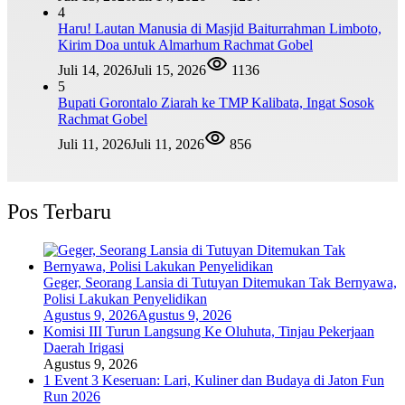
4
Haru! Lautan Manusia di Masjid Baiturrahman Limboto,
Kirim Doa untuk Almarhum Rachmat Gobel
Juli 14, 2026
Juli 15, 2026
1136
5
Bupati Gorontalo Ziarah ke TMP Kalibata, Ingat Sosok
Rachmat Gobel
Juli 11, 2026
Juli 11, 2026
856
Pos Terbaru
Geger, Seorang Lansia di Tutuyan Ditemukan Tak Bernyawa,
Polisi Lakukan Penyelidikan
Agustus 9, 2026
Agustus 9, 2026
Komisi III Turun Langsung Ke Oluhuta, Tinjau Pekerjaan
Daerah Irigasi
Agustus 9, 2026
1 Event 3 Keseruan: Lari, Kuliner dan Budaya di Jaton Fun
Run 2026