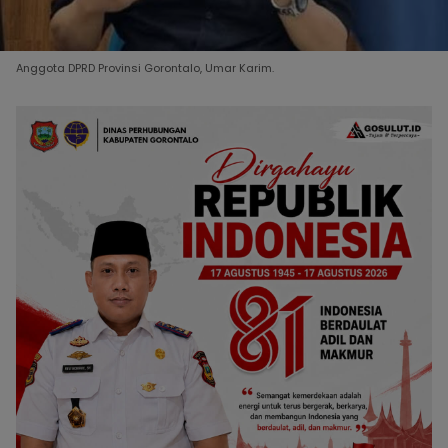
Anggota DPRD Provinsi Gorontalo, Umar Karim.