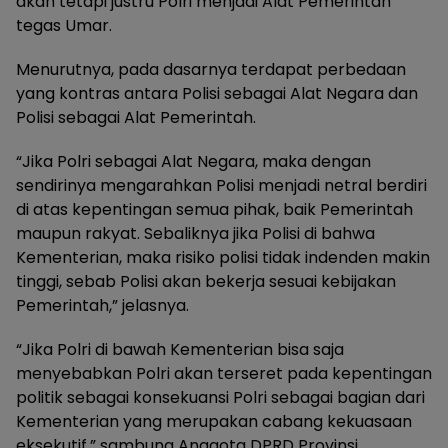
akan tetapi justru Polri menjadi Alat Pemerintah”
tegas Umar.
Menurutnya, pada dasarnya terdapat perbedaan
yang kontras antara Polisi sebagai Alat Negara dan
Polisi sebagai Alat Pemerintah.
“Jika Polri sebagai Alat Negara, maka dengan
sendirinya mengarahkan Polisi menjadi netral berdiri
di atas kepentingan semua pihak, baik Pemerintah
maupun rakyat. Sebaliknya jika Polisi di bahwa
Kementerian, maka risiko polisi tidak indenden makin
tinggi, sebab Polisi akan bekerja sesuai kebijakan
Pemerintah,” jelasnya.
“Jika Polri di bawah Kementerian bisa saja
menyebabkan Polri akan terseret pada kepentingan
politik sebagai konsekuansi Polri sebagai bagian dari
Kementerian yang merupakan cabang kekuasaan
eksekutif,” sambung Anggota DPRD Provinsi