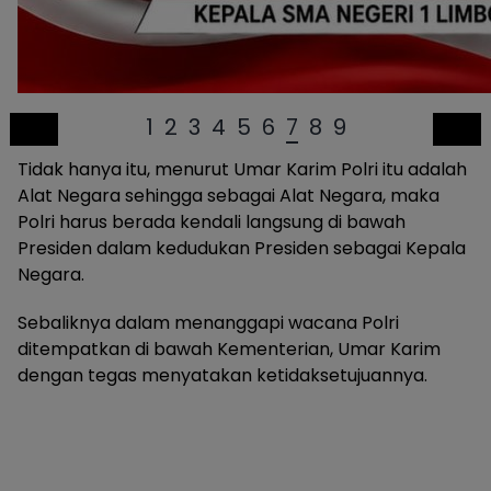
1
2
3
4
5
6
7
8
9
Tidak hanya itu, menurut Umar Karim Polri itu adalah
Alat Negara sehingga sebagai Alat Negara, maka
Polri harus berada kendali langsung di bawah
Presiden dalam kedudukan Presiden sebagai Kepala
Negara.
Sebaliknya dalam menanggapi wacana Polri
ditempatkan di bawah Kementerian, Umar Karim
dengan tegas menyatakan ketidaksetujuannya.