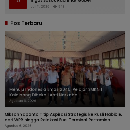
5
Ingat Sosok Rachmat Gobel
Juli 11, 2026
849
Pos Terbaru
Menuju Indonesia Emas 2045, Pelajar SMKN 1
Kaidipang Dibekali Anti Narkoba
Agustus 6, 2026
Mikson Yapanto Titip Aspirasi Strategis ke Rusli Habibie,
dari WPR hingga Relokasi Fuel Terminal Pertamina
Agustus 6, 2026