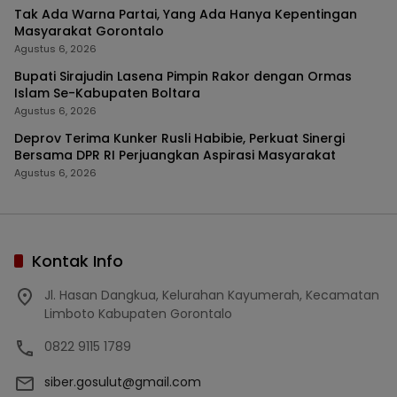
Tak Ada Warna Partai, Yang Ada Hanya Kepentingan
Masyarakat Gorontalo
Agustus 6, 2026
Bupati Sirajudin Lasena Pimpin Rakor dengan Ormas
Islam Se-Kabupaten Boltara
Agustus 6, 2026
Deprov Terima Kunker Rusli Habibie, Perkuat Sinergi
Bersama DPR RI Perjuangkan Aspirasi Masyarakat
Agustus 6, 2026
Kontak Info
Jl. Hasan Dangkua, Kelurahan Kayumerah, Kecamatan
Limboto Kabupaten Gorontalo
0822 9115 1789
siber.gosulut@gmail.com