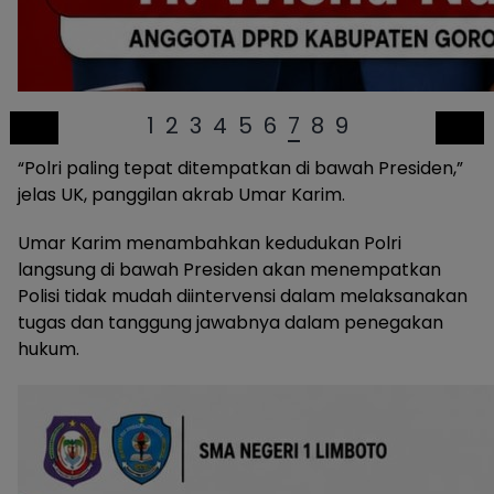
1
2
3
4
5
6
7
8
9
“Polri paling tepat ditempatkan di bawah Presiden,”
jelas UK, panggilan akrab Umar Karim.
Umar Karim menambahkan kedudukan Polri
langsung di bawah Presiden akan menempatkan
Polisi tidak mudah diintervensi dalam melaksanakan
tugas dan tanggung jawabnya dalam penegakan
hukum.