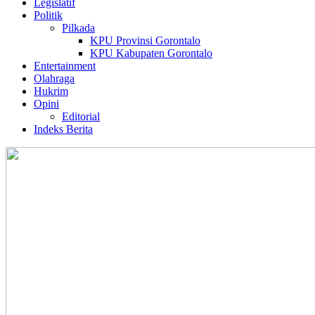
Legislatif
Politik
Pilkada
KPU Provinsi Gorontalo
KPU Kabupaten Gorontalo
Entertainment
Olahraga
Hukrim
Opini
Editorial
Indeks Berita