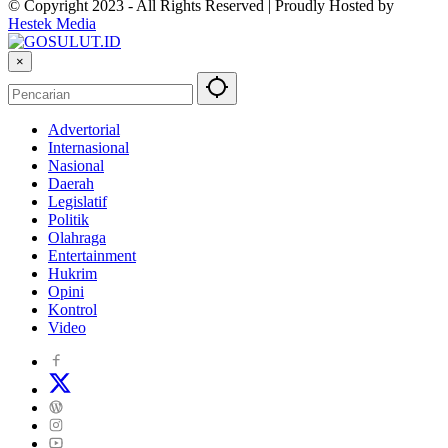
© Copyright 2023 - All Rights Reserved | Proudly Hosted by
Hestek Media
×
Advertorial
Internasional
Nasional
Daerah
Legislatif
Politik
Olahraga
Entertainment
Hukrim
Opini
Kontrol
Video