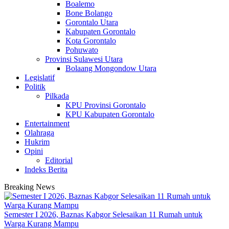
Boalemo
Bone Bolango
Gorontalo Utara
Kabupaten Gorontalo
Kota Gorontalo
Pohuwato
Provinsi Sulawesi Utara
Bolaang Mongondow Utara
Legislatif
Politik
Pilkada
KPU Provinsi Gorontalo
KPU Kabupaten Gorontalo
Entertainment
Olahraga
Hukrim
Opini
Editorial
Indeks Berita
Breaking News
Semester I 2026, Baznas Kabgor Selesaikan 11 Rumah untuk
Warga Kurang Mampu