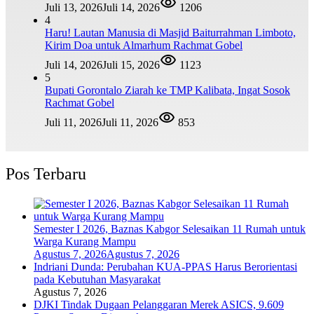
Juli 13, 2026
Juli 14, 2026
1206
4
Haru! Lautan Manusia di Masjid Baiturrahman Limboto,
Kirim Doa untuk Almarhum Rachmat Gobel
Juli 14, 2026
Juli 15, 2026
1123
5
Bupati Gorontalo Ziarah ke TMP Kalibata, Ingat Sosok
Rachmat Gobel
Juli 11, 2026
Juli 11, 2026
853
Pos Terbaru
Semester I 2026, Baznas Kabgor Selesaikan 11 Rumah untuk
Warga Kurang Mampu
Agustus 7, 2026
Agustus 7, 2026
Indriani Dunda: Perubahan KUA-PPAS Harus Berorientasi
pada Kebutuhan Masyarakat
Agustus 7, 2026
DJKI Tindak Dugaan Pelanggaran Merek ASICS, 9.609