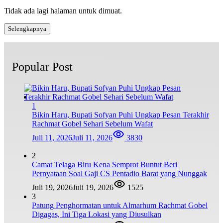
Tidak ada lagi halaman untuk dimuat.
Selengkapnya
Popular Post
1
Bikin Haru, Bupati Sofyan Puhi Ungkap Pesan Terakhir
Rachmat Gobel Sehari Sebelum Wafat
Juli 11, 2026
Juli 11, 2026
3830
2
Camat Telaga Biru Kena Semprot Buntut Beri
Pernyataan Soal Gaji CS Pentadio Barat yang Nunggak
Juli 19, 2026
Juli 19, 2026
1525
3
Patung Penghormatan untuk Almarhum Rachmat Gobel
Digagas, Ini Tiga Lokasi yang Diusulkan