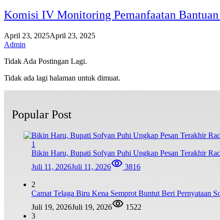
Komisi IV Monitoring Pemanfaatan Bantuan 
April 23, 2025
April 23, 2025
Admin
Tidak Ada Postingan Lagi.
Tidak ada lagi halaman untuk dimuat.
Popular Post
1
Bikin Haru, Bupati Sofyan Puhi Ungkap Pesan Terakhir Ra
Juli 11, 2026
Juli 11, 2026
3816
2
Camat Telaga Biru Kena Semprot Buntut Beri Pernyataan S
Juli 19, 2026
Juli 19, 2026
1522
3