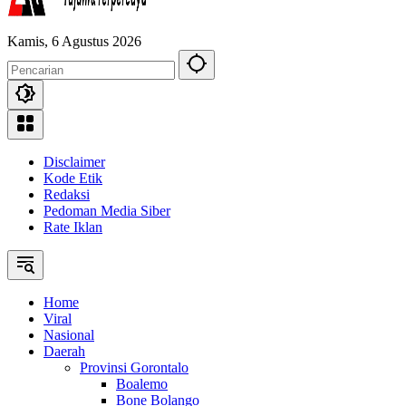
Kamis, 6 Agustus 2026
Disclaimer
Kode Etik
Redaksi
Pedoman Media Siber
Rate Iklan
Home
Viral
Nasional
Daerah
Provinsi Gorontalo
Boalemo
Bone Bolango