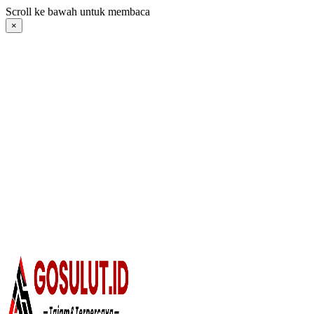
Langsung
Scroll ke bawah untuk membaca
ke
×
konten