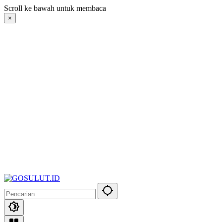
Langsung
Scroll ke bawah untuk membaca
ke
×
konten