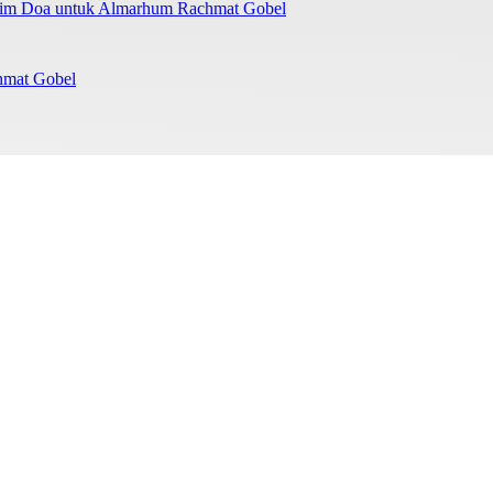
irim Doa untuk Almarhum Rachmat Gobel
chmat Gobel