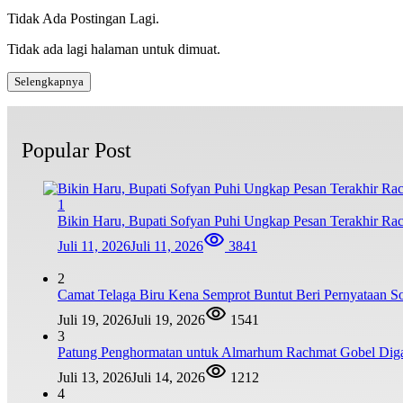
Tidak Ada Postingan Lagi.
Tidak ada lagi halaman untuk dimuat.
Selengkapnya
Popular Post
1
Bikin Haru, Bupati Sofyan Puhi Ungkap Pesan Terakhir Ra
Juli 11, 2026
Juli 11, 2026
3841
2
Camat Telaga Biru Kena Semprot Buntut Beri Pernyataan S
Juli 19, 2026
Juli 19, 2026
1541
3
Patung Penghormatan untuk Almarhum Rachmat Gobel Digag
Juli 13, 2026
Juli 14, 2026
1212
4