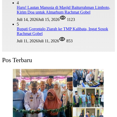
4
Haru! Lautan Manusia di Masjid Baiturrahman Limboto,
Kirim Doa untuk Almarhum Rachmat Gobel
Juli 14, 2026
Juli 15, 2026
1123
5
Bupati Gorontalo Ziarah ke TMP Kalibata, Ingat Sosok
Rachmat Gobel
Juli 11, 2026
Juli 11, 2026
853
Pos Terbaru