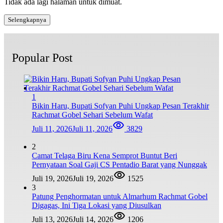
Tidak ada lagi halaman untuk dimuat.
Selengkapnya
Popular Post
1
Bikin Haru, Bupati Sofyan Puhi Ungkap Pesan Terakhir
Rachmat Gobel Sehari Sebelum Wafat
Juli 11, 2026
Juli 11, 2026
3829
2
Camat Telaga Biru Kena Semprot Buntut Beri
Pernyataan Soal Gaji CS Pentadio Barat yang Nunggak
Juli 19, 2026
Juli 19, 2026
1525
3
Patung Penghormatan untuk Almarhum Rachmat Gobel
Digagas, Ini Tiga Lokasi yang Diusulkan
Juli 13, 2026
Juli 14, 2026
1206