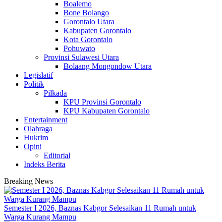
Boalemo
Bone Bolango
Gorontalo Utara
Kabupaten Gorontalo
Kota Gorontalo
Pohuwato
Provinsi Sulawesi Utara
Bolaang Mongondow Utara
Legislatif
Politik
Pilkada
KPU Provinsi Gorontalo
KPU Kabupaten Gorontalo
Entertainment
Olahraga
Hukrim
Opini
Editorial
Indeks Berita
Breaking News
Semester I 2026, Baznas Kabgor Selesaikan 11 Rumah untuk
Warga Kurang Mampu