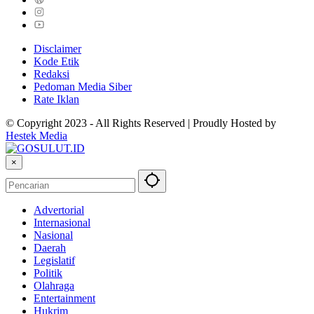
Disclaimer
Kode Etik
Redaksi
Pedoman Media Siber
Rate Iklan
© Copyright 2023 - All Rights Reserved | Proudly Hosted by
Hestek Media
×
Advertorial
Internasional
Nasional
Daerah
Legislatif
Politik
Olahraga
Entertainment
Hukrim