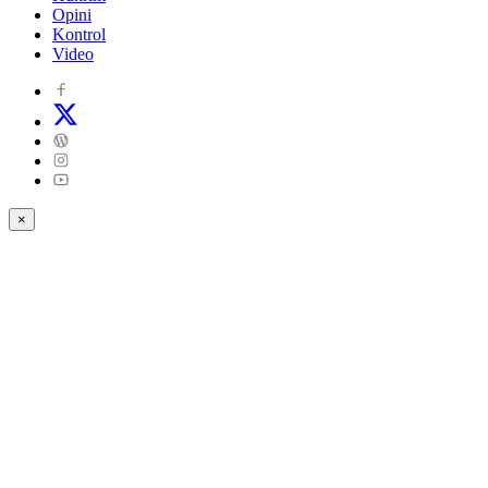
Opini
Kontrol
Video
×