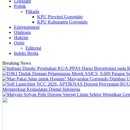
Legislatif
Politik
Pilkada
KPU Provinsi Gorontalo
KPU Kabupaten Gorontalo
Entertainment
Olahraga
Hukrim
Opini
Editorial
Indeks Berita
Breaking News
Memperkuat Kedaulatan Digital Indonesia