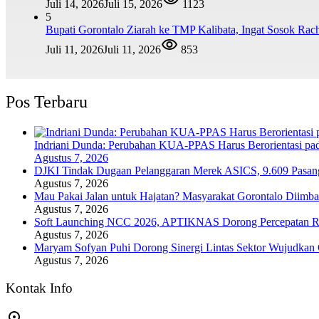
Juli 14, 2026
Juli 15, 2026
1123
5
Bupati Gorontalo Ziarah ke TMP Kalibata, Ingat Sosok Ra
Juli 11, 2026
Juli 11, 2026
853
Pos Terbaru
Indriani Dunda: Perubahan KUA-PPAS Harus Berorientasi pa
Agustus 7, 2026
DJKI Tindak Dugaan Pelanggaran Merek ASICS, 9.609 Pasan
Agustus 7, 2026
Mau Pakai Jalan untuk Hajatan? Masyarakat Gorontalo Diimba
Agustus 7, 2026
Soft Launching NCC 2026, APTIKNAS Dorong Percepatan RU
Agustus 7, 2026
Maryam Sofyan Puhi Dorong Sinergi Lintas Sektor Wujudkan
Agustus 7, 2026
Kontak Info