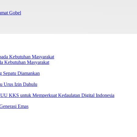
chmat Gobel
da Kebutuhan Masyarakat
g Sepatu Diamankan
u Urus Izin Dahulu
U KKS untuk Memperkuat Kedaulatan Digital Indonesia
 Generasi Emas