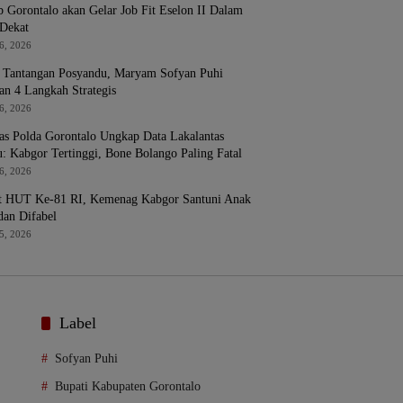
 Gorontalo akan Gelar Job Fit Eselon II Dalam
Dekat
6, 2026
 Tantangan Posyandu, Maryam Sofyan Puhi
an 4 Langkah Strategis
6, 2026
tas Polda Gorontalo Ungkap Data Lakalantas
u: Kabgor Tertinggi, Bone Bolango Paling Fatal
6, 2026
 HUT Ke-81 RI, Kemenag Kabgor Santuni Anak
dan Difabel
5, 2026
Label
Sofyan Puhi
Bupati Kabupaten Gorontalo