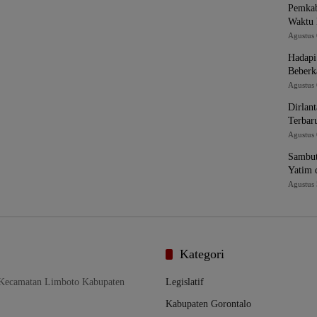
Pemkab
Waktu 
Agustus 
Hadapi
Beberk
Agustus 
Dirlan
Terbar
Agustus 
Sambut
Yatim 
Agustus 
Kategori
 Kecamatan Limboto Kabupaten
Legislatif
Kabupaten Gorontalo