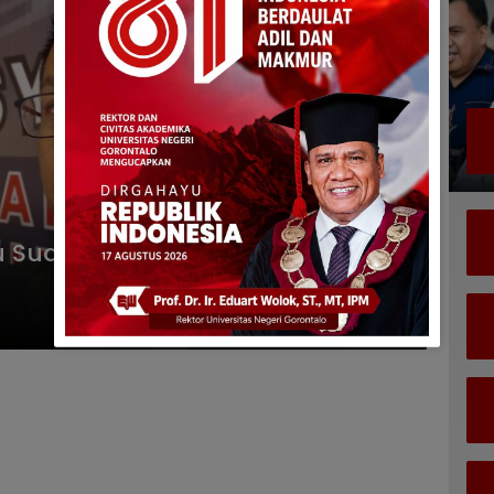
gu Suara Hati Tenaga Medis Karya