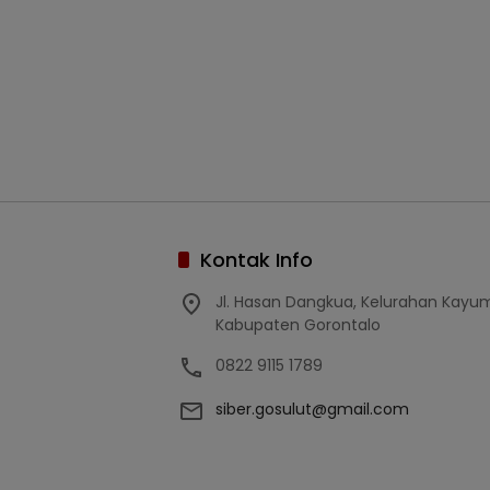
Kontak Info
Jl. Hasan Dangkua, Kelurahan Kay
Kabupaten Gorontalo
0822 9115 1789
siber.gosulut@gmail.com