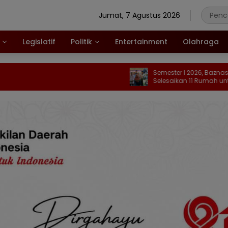
Jumat, 7 Agustus 2026
Legislatif
Politik
Entertainment
Olahraga
Semester I 2026, Baznas Kabgor
Selesaikan 11 Rumah untuk Warga
Kurang Mampu