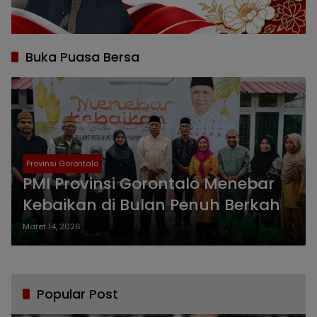
Buka Puasa Bersa
Provinsi Gorontalo
PMI Provinsi Gorontalo Menebar
Kebaikan di Bulan Penuh Berkah
Maret 14, 2026
Popular Post