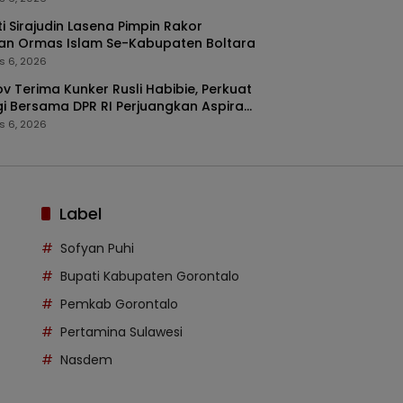
i Sirajudin Lasena Pimpin Rakor
an Ormas Islam Se-Kabupaten Boltara
s 6, 2026
v Terima Kunker Rusli Habibie, Perkuat
gi Bersama DPR RI Perjuangkan Aspirasi
arakat
s 6, 2026
Label
Sofyan Puhi
Bupati Kabupaten Gorontalo
Pemkab Gorontalo
Pertamina Sulawesi
Nasdem