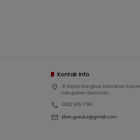
Kontak Info
Jl. Hasan Dangkua, Kelurahan Kay
Kabupaten Gorontalo
0822 9115 1789
siber.gosulut@gmail.com