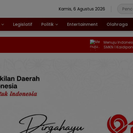
Kamis, 6 Agustus 2026
Legislatif
Politik
Entertainment
Olahraga
Menuju Indonesia Emas 2045, P
SMKN 1 Kaidipang Dibekali Ant