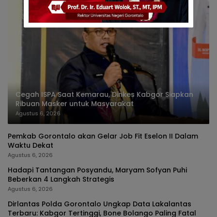
Cegah ISPA Saat Kemarau, Dinkes Kabgor Siapkan
Ribuan Masker untuk Masyarakat
Agustus 6, 2026
Pemkab Gorontalo akan Gelar Job Fit Eselon II Dalam
Waktu Dekat
Agustus 6, 2026
Hadapi Tantangan Posyandu, Maryam Sofyan Puhi
Beberkan 4 Langkah Strategis
Agustus 6, 2026
Dirlantas Polda Gorontalo Ungkap Data Lakalantas
Terbaru: Kabgor Tertinggi, Bone Bolango Paling Fatal